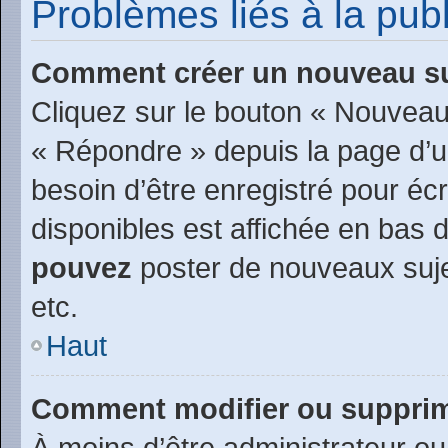
Problèmes liés à la pu
Comment créer un nouveau su
Cliquez sur le bouton « Nouveau
« Répondre » depuis la page d’un
besoin d’être enregistré pour éc
disponibles est affichée en bas
pouvez
poster de nouveaux suj
etc.
Haut
Comment modifier ou suppri
À moins d’être administrateur o