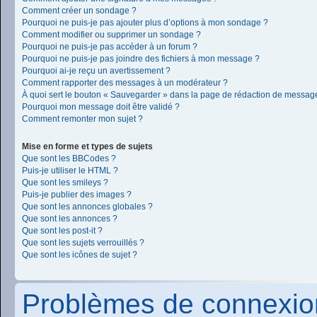
Comment créer un sondage ?
Pourquoi ne puis-je pas ajouter plus d’options à mon sondage ?
Comment modifier ou supprimer un sondage ?
Pourquoi ne puis-je pas accéder à un forum ?
Pourquoi ne puis-je pas joindre des fichiers à mon message ?
Pourquoi ai-je reçu un avertissement ?
Comment rapporter des messages à un modérateur ?
À quoi sert le bouton « Sauvegarder » dans la page de rédaction de messag
Pourquoi mon message doit être validé ?
Comment remonter mon sujet ?
Mise en forme et types de sujets
Que sont les BBCodes ?
Puis-je utiliser le HTML ?
Que sont les smileys ?
Puis-je publier des images ?
Que sont les annonces globales ?
Que sont les annonces ?
Que sont les post-it ?
Que sont les sujets verrouillés ?
Que sont les icônes de sujet ?
Problèmes de connexion