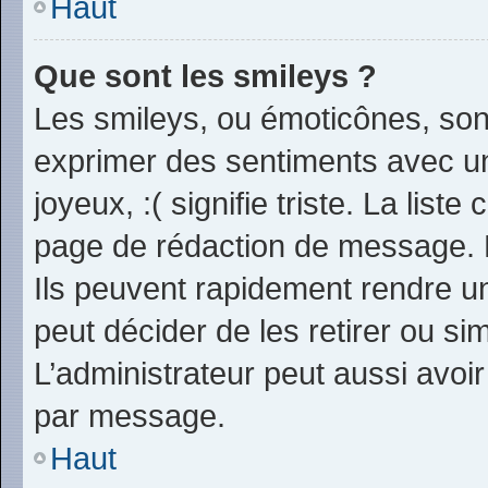
Haut
Que sont les smileys ?
Les smileys, ou émoticônes, sont
exprimer des sentiments avec un 
joyeux, :( signifie triste. La list
page de rédaction de message. 
Ils peuvent rapidement rendre un
peut décider de les retirer ou s
L’administrateur peut aussi avo
par message.
Haut