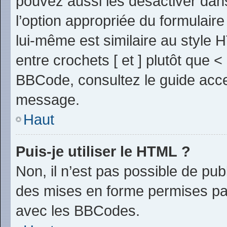
pouvez aussi les désactiver dan
l’option appropriée du formulai
lui-même est similaire au style 
entre crochets [ et ] plutôt que <
BBCode, consultez le guide acce
message.
Haut
Puis-je utiliser le HTML ?
Non, il n’est pas possible de pu
des mises en forme permises pa
avec les BBCodes.