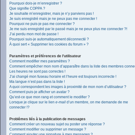
Pourquoi dois-je m’enregistrer ?
Que signifie COPPA ?
Je souhaite m’enregistrer, mais je n’y parviens pas !
Je suis enregistré mais je ne peux pas me connecter !
Pourquoi ne puis-je pas me connecter ?
Je me suis enregistré par le passé mais je ne peux plus me connecter ?!
J’ai perdu mon mot de passe !
Pourquoi suis-je automatiquement déconnecté ?
À quoi sert « Supprimer les cookies du forum » ?
Paramètres et préférences de l’utilisateur
Comment modifier mes paramètres ?
Comment empêcher mon nom d’apparaître dans la liste des membres conne
Les heures ne sont pas correctes !
J’ai changé mon fuseau horaire et l’heure est toujours incorrecte !
Ma langue n’est pas dans la liste !
A quoi correspondent les images à proximité de mon nom d’utilisateur ?
Comment puis-je afficher un avatar ?
Qu’est-ce que mon rang et comment le modifier ?
Lorsque je clique sur le lien
e-mail
d’un membre, on me demande de me
connecter !?
Problèmes liés à la publication de messages
Comment créer un nouveau sujet ou poster une réponse ?
Comment modifier ou supprimer un message ?
Comment ajouter une signature à mes messages ?