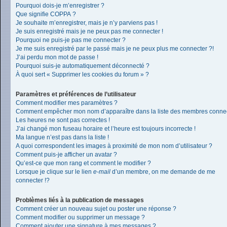
Pourquoi dois-je m’enregistrer ?
Que signifie COPPA ?
Je souhaite m’enregistrer, mais je n’y parviens pas !
Je suis enregistré mais je ne peux pas me connecter !
Pourquoi ne puis-je pas me connecter ?
Je me suis enregistré par le passé mais je ne peux plus me connecter ?!
J’ai perdu mon mot de passe !
Pourquoi suis-je automatiquement déconnecté ?
À quoi sert « Supprimer les cookies du forum » ?
Paramètres et préférences de l’utilisateur
Comment modifier mes paramètres ?
Comment empêcher mon nom d’apparaître dans la liste des membres conne
Les heures ne sont pas correctes !
J’ai changé mon fuseau horaire et l’heure est toujours incorrecte !
Ma langue n’est pas dans la liste !
A quoi correspondent les images à proximité de mon nom d’utilisateur ?
Comment puis-je afficher un avatar ?
Qu’est-ce que mon rang et comment le modifier ?
Lorsque je clique sur le lien
e-mail
d’un membre, on me demande de me
connecter !?
Problèmes liés à la publication de messages
Comment créer un nouveau sujet ou poster une réponse ?
Comment modifier ou supprimer un message ?
Comment ajouter une signature à mes messages ?