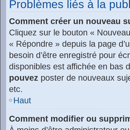
Problèmes liés à la pu
Comment créer un nouveau su
Cliquez sur le bouton « Nouveau
« Répondre » depuis la page d’un
besoin d’être enregistré pour éc
disponibles est affichée en bas
pouvez
poster de nouveaux suj
etc.
Haut
Comment modifier ou suppri
À moins d’être administrateur o