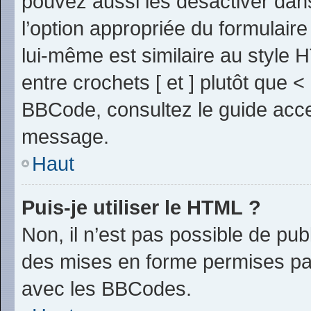
pouvez aussi les désactiver dan
l’option appropriée du formulai
lui-même est similaire au style 
entre crochets [ et ] plutôt que <
BBCode, consultez le guide acce
message.
Haut
Puis-je utiliser le HTML ?
Non, il n’est pas possible de pu
des mises en forme permises pa
avec les BBCodes.