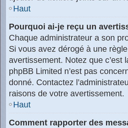
Haut
Pourquoi ai-je reçu un averti
Chaque administrateur a son pro
Si vous avez dérogé à une règle
avertissement. Notez que c’est la
phpBB Limited n’est pas concern
donné. Contactez l’administrate
raisons de votre avertissement.
Haut
Comment rapporter des messa