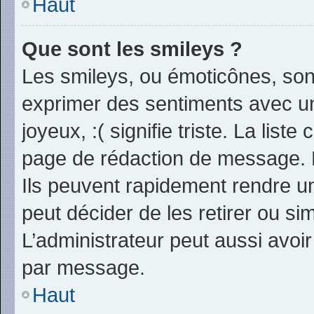
Haut
Que sont les smileys ?
Les smileys, ou émoticônes, sont
exprimer des sentiments avec un 
joyeux, :( signifie triste. La list
page de rédaction de message. 
Ils peuvent rapidement rendre un
peut décider de les retirer ou s
L’administrateur peut aussi avo
par message.
Haut