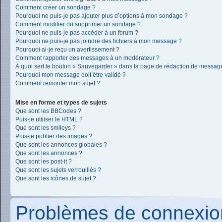
Comment créer un sondage ?
Pourquoi ne puis-je pas ajouter plus d’options à mon sondage ?
Comment modifier ou supprimer un sondage ?
Pourquoi ne puis-je pas accéder à un forum ?
Pourquoi ne puis-je pas joindre des fichiers à mon message ?
Pourquoi ai-je reçu un avertissement ?
Comment rapporter des messages à un modérateur ?
À quoi sert le bouton « Sauvegarder » dans la page de rédaction de messag
Pourquoi mon message doit être validé ?
Comment remonter mon sujet ?
Mise en forme et types de sujets
Que sont les BBCodes ?
Puis-je utiliser le HTML ?
Que sont les smileys ?
Puis-je publier des images ?
Que sont les annonces globales ?
Que sont les annonces ?
Que sont les post-it ?
Que sont les sujets verrouillés ?
Que sont les icônes de sujet ?
Problèmes de connexion