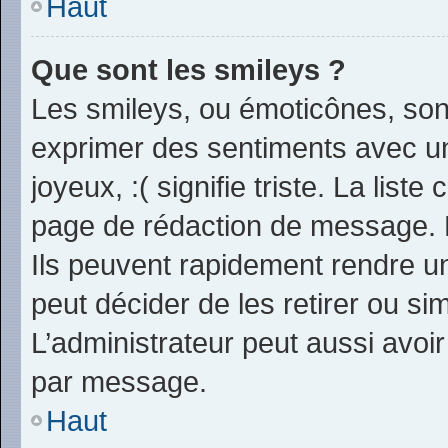
Haut
Que sont les smileys ?
Les smileys, ou émoticônes, sont
exprimer des sentiments avec un 
joyeux, :( signifie triste. La list
page de rédaction de message. 
Ils peuvent rapidement rendre un
peut décider de les retirer ou s
L’administrateur peut aussi avo
par message.
Haut