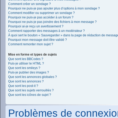
Comment créer un sondage ?
Pourquoi ne puis-je pas ajouter plus d’options à mon sondage ?
Comment modifier ou supprimer un sondage ?
Pourquoi ne puis-je pas accéder à un forum ?
Pourquoi ne puis-je pas joindre des fichiers à mon message ?
Pourquoi ai-je reçu un avertissement ?
Comment rapporter des messages à un modérateur ?
À quoi sert le bouton « Sauvegarder » dans la page de rédaction de messag
Pourquoi mon message doit être validé ?
Comment remonter mon sujet ?
Mise en forme et types de sujets
Que sont les BBCodes ?
Puis-je utiliser le HTML ?
Que sont les smileys ?
Puis-je publier des images ?
Que sont les annonces globales ?
Que sont les annonces ?
Que sont les post-it ?
Que sont les sujets verrouillés ?
Que sont les icônes de sujet ?
Problèmes de connexion