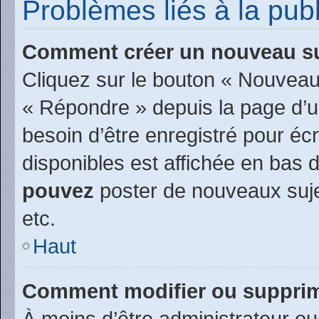
Problèmes liés à la pu
Comment créer un nouveau su
Cliquez sur le bouton « Nouveau
« Répondre » depuis la page d’un
besoin d’être enregistré pour éc
disponibles est affichée en bas
pouvez
poster de nouveaux suj
etc.
Haut
Comment modifier ou suppri
À moins d’être administrateur o