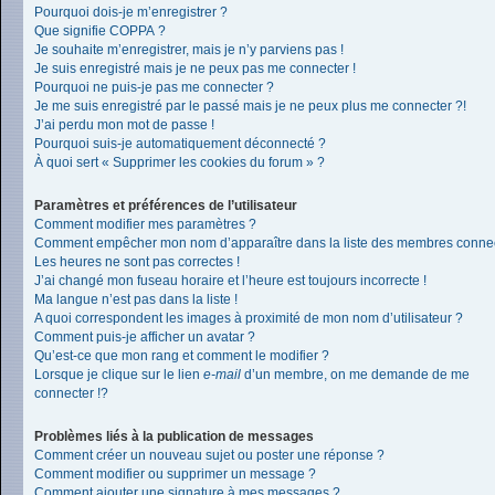
Pourquoi dois-je m’enregistrer ?
Que signifie COPPA ?
Je souhaite m’enregistrer, mais je n’y parviens pas !
Je suis enregistré mais je ne peux pas me connecter !
Pourquoi ne puis-je pas me connecter ?
Je me suis enregistré par le passé mais je ne peux plus me connecter ?!
J’ai perdu mon mot de passe !
Pourquoi suis-je automatiquement déconnecté ?
À quoi sert « Supprimer les cookies du forum » ?
Paramètres et préférences de l’utilisateur
Comment modifier mes paramètres ?
Comment empêcher mon nom d’apparaître dans la liste des membres conne
Les heures ne sont pas correctes !
J’ai changé mon fuseau horaire et l’heure est toujours incorrecte !
Ma langue n’est pas dans la liste !
A quoi correspondent les images à proximité de mon nom d’utilisateur ?
Comment puis-je afficher un avatar ?
Qu’est-ce que mon rang et comment le modifier ?
Lorsque je clique sur le lien
e-mail
d’un membre, on me demande de me
connecter !?
Problèmes liés à la publication de messages
Comment créer un nouveau sujet ou poster une réponse ?
Comment modifier ou supprimer un message ?
Comment ajouter une signature à mes messages ?