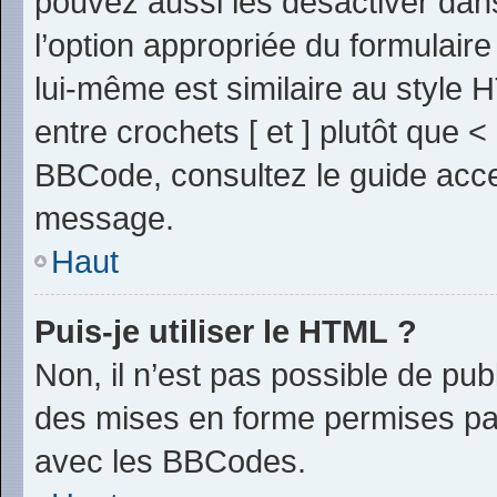
pouvez aussi les désactiver dan
l’option appropriée du formulai
lui-même est similaire au style 
entre crochets [ et ] plutôt que <
BBCode, consultez le guide acce
message.
Haut
Puis-je utiliser le HTML ?
Non, il n’est pas possible de pu
des mises en forme permises pa
avec les BBCodes.