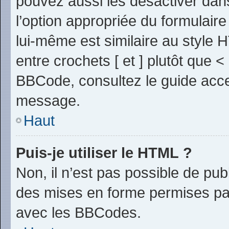
pouvez aussi les désactiver dan
l’option appropriée du formulai
lui-même est similaire au style 
entre crochets [ et ] plutôt que <
BBCode, consultez le guide acce
message.
Haut
Puis-je utiliser le HTML ?
Non, il n’est pas possible de pu
des mises en forme permises pa
avec les BBCodes.