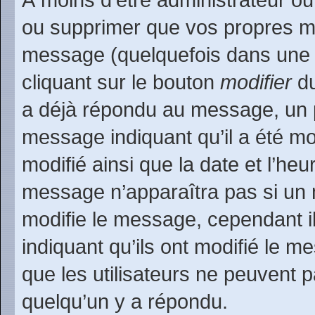
ou supprimer que vos propres m
message (quelquefois dans une d
cliquant sur le bouton
modifier
du
a déjà répondu au message, un pe
message indiquant qu’il a été mod
modifié ainsi que la date et l’heu
message n’apparaîtra pas si un 
modifie le message, cependant ils
indiquant qu’ils ont modifié le m
que les utilisateurs ne peuvent
quelqu’un y a répondu.