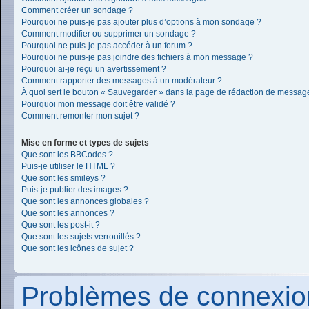
Comment créer un sondage ?
Pourquoi ne puis-je pas ajouter plus d’options à mon sondage ?
Comment modifier ou supprimer un sondage ?
Pourquoi ne puis-je pas accéder à un forum ?
Pourquoi ne puis-je pas joindre des fichiers à mon message ?
Pourquoi ai-je reçu un avertissement ?
Comment rapporter des messages à un modérateur ?
À quoi sert le bouton « Sauvegarder » dans la page de rédaction de messag
Pourquoi mon message doit être validé ?
Comment remonter mon sujet ?
Mise en forme et types de sujets
Que sont les BBCodes ?
Puis-je utiliser le HTML ?
Que sont les smileys ?
Puis-je publier des images ?
Que sont les annonces globales ?
Que sont les annonces ?
Que sont les post-it ?
Que sont les sujets verrouillés ?
Que sont les icônes de sujet ?
Problèmes de connexion