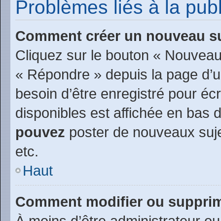
Problèmes liés à la pu
Comment créer un nouveau su
Cliquez sur le bouton « Nouveau
« Répondre » depuis la page d’un
besoin d’être enregistré pour éc
disponibles est affichée en bas
pouvez
poster de nouveaux suj
etc.
Haut
Comment modifier ou suppri
À moins d’être administrateur o