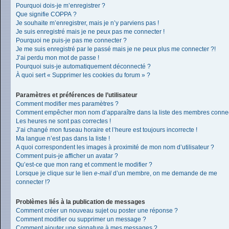
Pourquoi dois-je m’enregistrer ?
Que signifie COPPA ?
Je souhaite m’enregistrer, mais je n’y parviens pas !
Je suis enregistré mais je ne peux pas me connecter !
Pourquoi ne puis-je pas me connecter ?
Je me suis enregistré par le passé mais je ne peux plus me connecter ?!
J’ai perdu mon mot de passe !
Pourquoi suis-je automatiquement déconnecté ?
À quoi sert « Supprimer les cookies du forum » ?
Paramètres et préférences de l’utilisateur
Comment modifier mes paramètres ?
Comment empêcher mon nom d’apparaître dans la liste des membres conne
Les heures ne sont pas correctes !
J’ai changé mon fuseau horaire et l’heure est toujours incorrecte !
Ma langue n’est pas dans la liste !
A quoi correspondent les images à proximité de mon nom d’utilisateur ?
Comment puis-je afficher un avatar ?
Qu’est-ce que mon rang et comment le modifier ?
Lorsque je clique sur le lien
e-mail
d’un membre, on me demande de me
connecter !?
Problèmes liés à la publication de messages
Comment créer un nouveau sujet ou poster une réponse ?
Comment modifier ou supprimer un message ?
Comment ajouter une signature à mes messages ?