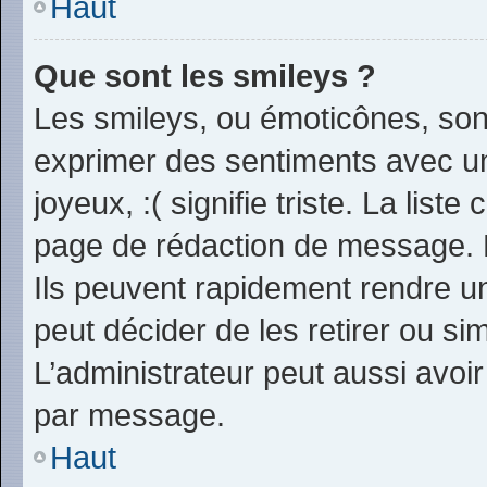
Haut
Que sont les smileys ?
Les smileys, ou émoticônes, sont
exprimer des sentiments avec un 
joyeux, :( signifie triste. La list
page de rédaction de message. 
Ils peuvent rapidement rendre un
peut décider de les retirer ou s
L’administrateur peut aussi avo
par message.
Haut