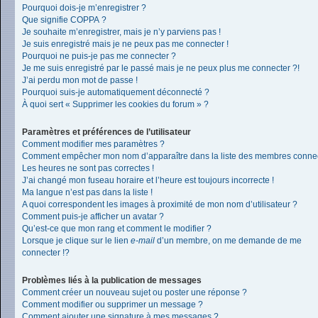
Pourquoi dois-je m’enregistrer ?
Que signifie COPPA ?
Je souhaite m’enregistrer, mais je n’y parviens pas !
Je suis enregistré mais je ne peux pas me connecter !
Pourquoi ne puis-je pas me connecter ?
Je me suis enregistré par le passé mais je ne peux plus me connecter ?!
J’ai perdu mon mot de passe !
Pourquoi suis-je automatiquement déconnecté ?
À quoi sert « Supprimer les cookies du forum » ?
Paramètres et préférences de l’utilisateur
Comment modifier mes paramètres ?
Comment empêcher mon nom d’apparaître dans la liste des membres conne
Les heures ne sont pas correctes !
J’ai changé mon fuseau horaire et l’heure est toujours incorrecte !
Ma langue n’est pas dans la liste !
A quoi correspondent les images à proximité de mon nom d’utilisateur ?
Comment puis-je afficher un avatar ?
Qu’est-ce que mon rang et comment le modifier ?
Lorsque je clique sur le lien
e-mail
d’un membre, on me demande de me
connecter !?
Problèmes liés à la publication de messages
Comment créer un nouveau sujet ou poster une réponse ?
Comment modifier ou supprimer un message ?
Comment ajouter une signature à mes messages ?