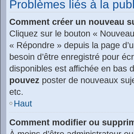
Problèmes liés à la pu
Comment créer un nouveau su
Cliquez sur le bouton « Nouveau
« Répondre » depuis la page d’un
besoin d’être enregistré pour éc
disponibles est affichée en bas
pouvez
poster de nouveaux suj
etc.
Haut
Comment modifier ou suppri
À moins d’être administrateur o