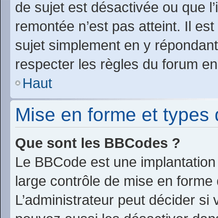
de sujet est désactivée ou que l’
remontée n’est pas atteint. Il e
sujet simplement en y répondan
respecter les règles du forum en 
Haut
Mise en forme et types 
Que sont les BBCodes ?
Le BBCode est une implantation 
large contrôle de mise en form
L’administrateur peut décider si