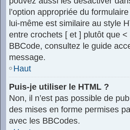
pouvez aussi les désactiver dan
l’option appropriée du formulai
lui-même est similaire au style 
entre crochets [ et ] plutôt que <
BBCode, consultez le guide acce
message.
Haut
Puis-je utiliser le HTML ?
Non, il n’est pas possible de pu
des mises en forme permises pa
avec les BBCodes.