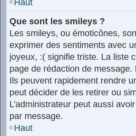
Haut
Que sont les smileys ?
Les smileys, ou émoticônes, sont
exprimer des sentiments avec un 
joyeux, :( signifie triste. La list
page de rédaction de message. 
Ils peuvent rapidement rendre un
peut décider de les retirer ou s
L’administrateur peut aussi avo
par message.
Haut