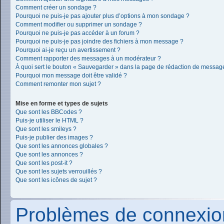
Comment créer un sondage ?
Pourquoi ne puis-je pas ajouter plus d’options à mon sondage ?
Comment modifier ou supprimer un sondage ?
Pourquoi ne puis-je pas accéder à un forum ?
Pourquoi ne puis-je pas joindre des fichiers à mon message ?
Pourquoi ai-je reçu un avertissement ?
Comment rapporter des messages à un modérateur ?
À quoi sert le bouton « Sauvegarder » dans la page de rédaction de messag
Pourquoi mon message doit être validé ?
Comment remonter mon sujet ?
Mise en forme et types de sujets
Que sont les BBCodes ?
Puis-je utiliser le HTML ?
Que sont les smileys ?
Puis-je publier des images ?
Que sont les annonces globales ?
Que sont les annonces ?
Que sont les post-it ?
Que sont les sujets verrouillés ?
Que sont les icônes de sujet ?
Problèmes de connexion