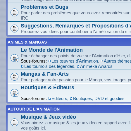
Problèmes et Bugs
Pour parler des problèmes que vous avez rencontrés sur le
IRC.
Suggestions, Remarques et Propositions d'
Proposez vos idées pour contribuer à l'amélioration du sit
ANIMÉS & MANGAS
Le Monde de l'Animation
Pour échanger des points de vue sur l'Animation d'Hier, d
Sous-forums:
Les œuvres d'Animation
,
Autres thèmes
Les tournois des légendes
,
Animeka Awards
Mangas & Fan-Arts
Pour partager votre passion pour le Manga, vos images pr
Boutiques & Éditeurs
Sous-forums:
Éditeurs
,
Boutiques, DVD et goodies
AUTOUR DE L'ANIMATION
Musique & Jeux vidéo
Vous aimez la musique & les jeux vidéo en rapport avec l
vos goûts ici.