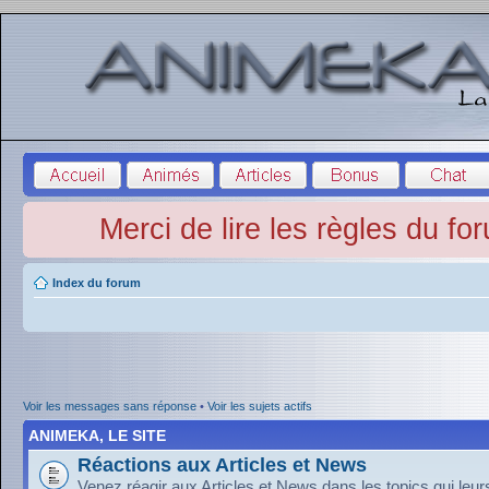
Merci de lire les règles du fo
Index du forum
Voir les messages sans réponse
•
Voir les sujets actifs
ANIMEKA, LE SITE
Réactions aux Articles et News
Venez réagir aux Articles et News dans les topics qui leu