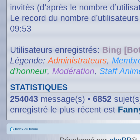
invités (d’après le nombre d’utilis
Le record du nombre d’utilisateurs
09:53
Utilisateurs enregistrés:
Bing [Bot
Légende:
Administrateurs
,
Membre
d'honneur
,
Modération
,
Staff Anim
STATISTIQUES
254043
message(s) •
6852
sujet(s
enregistré le plus récent est
Fann
Index du forum