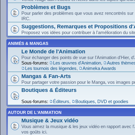
Problèmes et Bugs
Pour parler des problèmes que vous avez rencontrés sur le
IRC.
Suggestions, Remarques et Propositions d'
Proposez vos idées pour contribuer à l'amélioration du sit
ANIMÉS & MANGAS
Le Monde de l'Animation
Pour échanger des points de vue sur l'Animation d'Hier, d
Sous-forums:
Les œuvres d'Animation
,
Autres thèmes
Les tournois des légendes
,
Animeka Awards
Mangas & Fan-Arts
Pour partager votre passion pour le Manga, vos images pr
Boutiques & Éditeurs
Sous-forums:
Éditeurs
,
Boutiques, DVD et goodies
AUTOUR DE L'ANIMATION
Musique & Jeux vidéo
Vous aimez la musique & les jeux vidéo en rapport avec l
vos goûts ici.