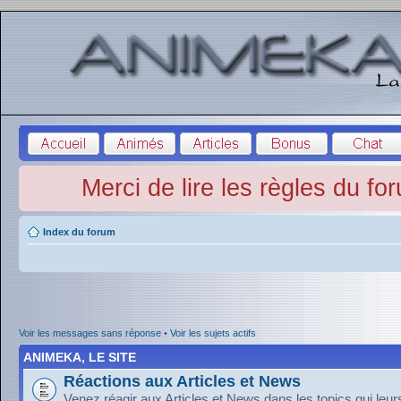
Merci de lire les règles du fo
Index du forum
Voir les messages sans réponse
•
Voir les sujets actifs
ANIMEKA, LE SITE
Réactions aux Articles et News
Venez réagir aux Articles et News dans les topics qui leu