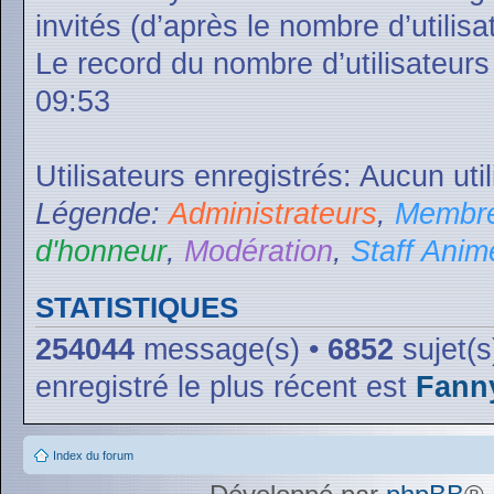
invités (d’après le nombre d’utilis
Le record du nombre d’utilisateurs
09:53
Utilisateurs enregistrés: Aucun uti
Légende:
Administrateurs
,
Membre
d'honneur
,
Modération
,
Staff Anim
STATISTIQUES
254044
message(s) •
6852
sujet(s
enregistré le plus récent est
Fann
Index du forum