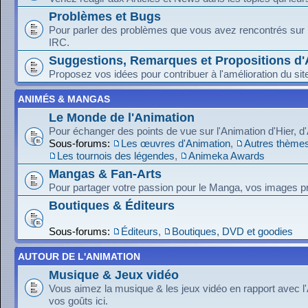
Problèmes et Bugs
Pour parler des problèmes que vous avez rencontrés sur le
IRC.
Suggestions, Remarques et Propositions d'
Proposez vos idées pour contribuer à l'amélioration du sit
ANIMÉS & MANGAS
Le Monde de l'Animation
Pour échanger des points de vue sur l'Animation d'Hier, d
Sous-forums:
Les œuvres d'Animation
,
Autres thèmes
Les tournois des légendes
,
Animeka Awards
Mangas & Fan-Arts
Pour partager votre passion pour le Manga, vos images pr
Boutiques & Éditeurs
Sous-forums:
Éditeurs
,
Boutiques, DVD et goodies
AUTOUR DE L'ANIMATION
Musique & Jeux vidéo
Vous aimez la musique & les jeux vidéo en rapport avec l
vos goûts ici.