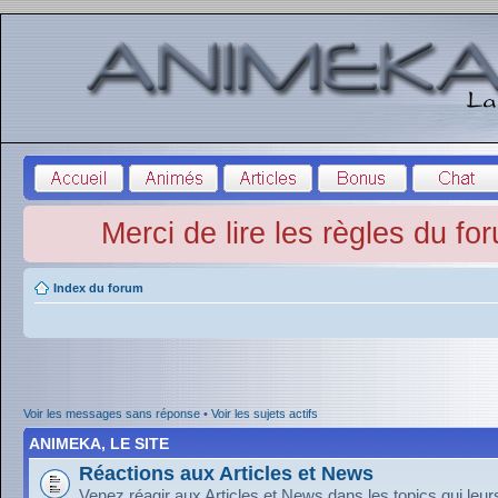
Merci de lire les règles du fo
Index du forum
Voir les messages sans réponse
•
Voir les sujets actifs
ANIMEKA, LE SITE
Réactions aux Articles et News
Venez réagir aux Articles et News dans les topics qui leu