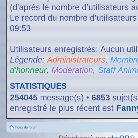
(d’après le nombre d’utilisateurs a
Le record du nombre d’utilisateurs
09:53
Utilisateurs enregistrés: Aucun uti
Légende:
Administrateurs
,
Membre
d'honneur
,
Modération
,
Staff Anim
STATISTIQUES
254045
message(s) •
6853
sujet(s
enregistré le plus récent est
Fann
Index du forum