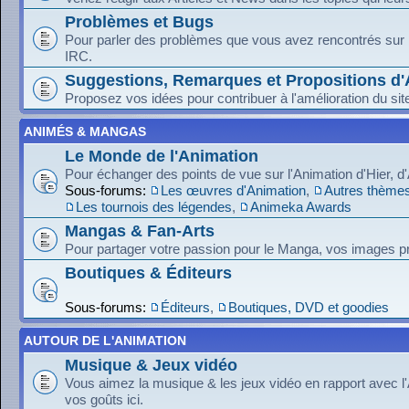
Problèmes et Bugs
Pour parler des problèmes que vous avez rencontrés sur le
IRC.
Suggestions, Remarques et Propositions d'
Proposez vos idées pour contribuer à l'amélioration du sit
ANIMÉS & MANGAS
Le Monde de l'Animation
Pour échanger des points de vue sur l'Animation d'Hier, d
Sous-forums:
Les œuvres d'Animation
,
Autres thèmes
Les tournois des légendes
,
Animeka Awards
Mangas & Fan-Arts
Pour partager votre passion pour le Manga, vos images pr
Boutiques & Éditeurs
Sous-forums:
Éditeurs
,
Boutiques, DVD et goodies
AUTOUR DE L'ANIMATION
Musique & Jeux vidéo
Vous aimez la musique & les jeux vidéo en rapport avec l
vos goûts ici.