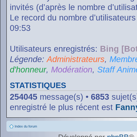
invités (d’après le nombre d’utilis
Le record du nombre d’utilisateurs
09:53
Utilisateurs enregistrés:
Bing [Bot
Légende:
Administrateurs
,
Membre
d'honneur
,
Modération
,
Staff Anim
STATISTIQUES
254045
message(s) •
6853
sujet(s
enregistré le plus récent est
Fann
Index du forum