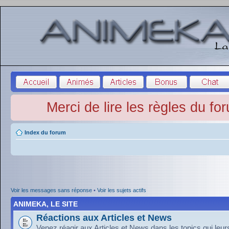
Merci de lire les règles du fo
Index du forum
Voir les messages sans réponse
•
Voir les sujets actifs
ANIMEKA, LE SITE
Réactions aux Articles et News
Venez réagir aux Articles et News dans les topics qui leu