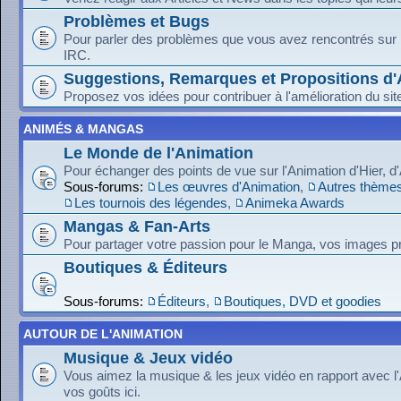
Problèmes et Bugs
Pour parler des problèmes que vous avez rencontrés sur le
IRC.
Suggestions, Remarques et Propositions d'
Proposez vos idées pour contribuer à l'amélioration du sit
ANIMÉS & MANGAS
Le Monde de l'Animation
Pour échanger des points de vue sur l'Animation d'Hier, d
Sous-forums:
Les œuvres d'Animation
,
Autres thèmes
Les tournois des légendes
,
Animeka Awards
Mangas & Fan-Arts
Pour partager votre passion pour le Manga, vos images pr
Boutiques & Éditeurs
Sous-forums:
Éditeurs
,
Boutiques, DVD et goodies
AUTOUR DE L'ANIMATION
Musique & Jeux vidéo
Vous aimez la musique & les jeux vidéo en rapport avec l
vos goûts ici.