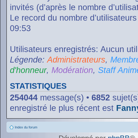
invités (d’après le nombre d’utilis
Le record du nombre d’utilisateurs
09:53
Utilisateurs enregistrés: Aucun uti
Légende:
Administrateurs
,
Membre
d'honneur
,
Modération
,
Staff Anim
STATISTIQUES
254044
message(s) •
6852
sujet(s
enregistré le plus récent est
Fann
Index du forum