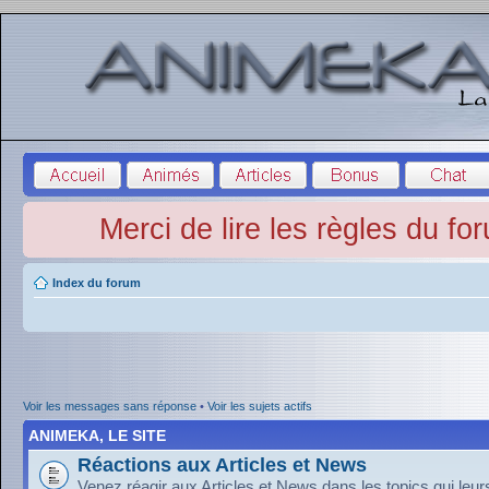
Merci de lire les règles du fo
Index du forum
Voir les messages sans réponse
•
Voir les sujets actifs
ANIMEKA, LE SITE
Réactions aux Articles et News
Venez réagir aux Articles et News dans les topics qui leu