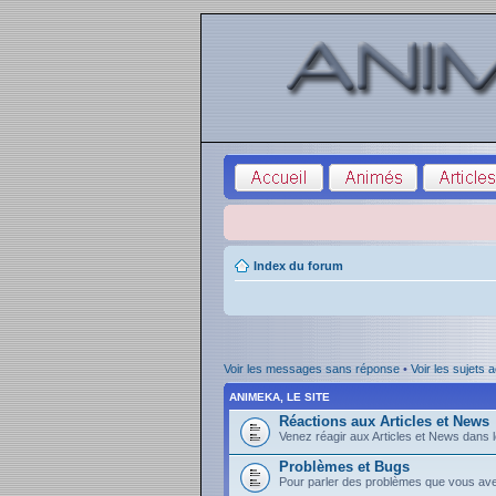
Index du forum
Voir les messages sans réponse
•
Voir les sujets a
ANIMEKA, LE SITE
Réactions aux Articles et News
Venez réagir aux Articles et News dans l
Problèmes et Bugs
Pour parler des problèmes que vous avez