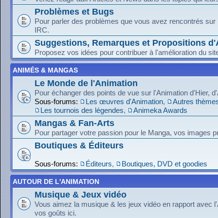
Problèmes et Bugs
Pour parler des problèmes que vous avez rencontrés sur le
IRC.
Suggestions, Remarques et Propositions d'
Proposez vos idées pour contribuer à l'amélioration du sit
ANIMÉS & MANGAS
Le Monde de l'Animation
Pour échanger des points de vue sur l'Animation d'Hier, d
Sous-forums:
Les œuvres d'Animation
,
Autres thèmes
Les tournois des légendes
,
Animeka Awards
Mangas & Fan-Arts
Pour partager votre passion pour le Manga, vos images pr
Boutiques & Éditeurs
Sous-forums:
Éditeurs
,
Boutiques, DVD et goodies
AUTOUR DE L'ANIMATION
Musique & Jeux vidéo
Vous aimez la musique & les jeux vidéo en rapport avec l
vos goûts ici.