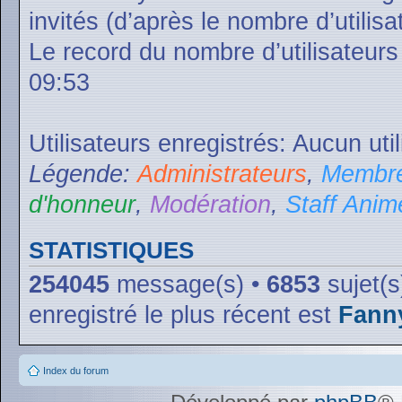
invités (d’après le nombre d’utilis
Le record du nombre d’utilisateurs
09:53
Utilisateurs enregistrés: Aucun uti
Légende:
Administrateurs
,
Membre
d'honneur
,
Modération
,
Staff Anim
STATISTIQUES
254045
message(s) •
6853
sujet(s
enregistré le plus récent est
Fann
Index du forum