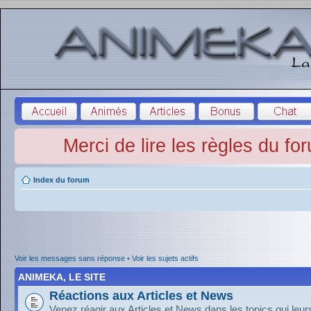
Merci de lire les règles du fo
Index du forum
Voir les messages sans réponse
•
Voir les sujets actifs
ANIMEKA, LE SITE
Réactions aux Articles et News
Venez réagir aux Articles et News dans les topics qui leu