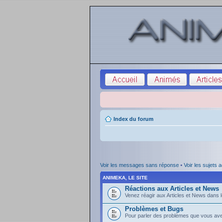
Index du forum
Voir les messages sans réponse
•
Voir les sujets a
ANIMEKA, LE SITE
Réactions aux Articles et News
Venez réagir aux Articles et News dans l
Problèmes et Bugs
Pour parler des problèmes que vous avez