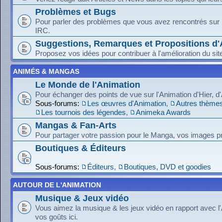
Problèmes et Bugs
Pour parler des problèmes que vous avez rencontrés sur le
IRC.
Suggestions, Remarques et Propositions d'
Proposez vos idées pour contribuer à l'amélioration du sit
ANIMÉS & MANGAS
Le Monde de l'Animation
Pour échanger des points de vue sur l'Animation d'Hier, d
Sous-forums:
Les œuvres d'Animation
,
Autres thèmes
Les tournois des légendes
,
Animeka Awards
Mangas & Fan-Arts
Pour partager votre passion pour le Manga, vos images pr
Boutiques & Éditeurs
Sous-forums:
Éditeurs
,
Boutiques, DVD et goodies
AUTOUR DE L'ANIMATION
Musique & Jeux vidéo
Vous aimez la musique & les jeux vidéo en rapport avec l
vos goûts ici.