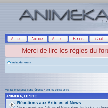
Merci de lire les règles du fo
Index du forum
Voir les messages sans réponse
•
Voir les sujets actifs
ANIMEKA, LE SITE
Réactions aux Articles et News
Venez réagir aux Articles et News dans les topics qui leu