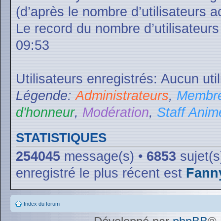
(d’après le nombre d’utilisateurs a
Le record du nombre d’utilisateurs
09:53
Utilisateurs enregistrés: Aucun uti
Légende:
Administrateurs
,
Membre
d'honneur
,
Modération
,
Staff Anim
STATISTIQUES
254045
message(s) •
6853
sujet(s
enregistré le plus récent est
Fann
Index du forum