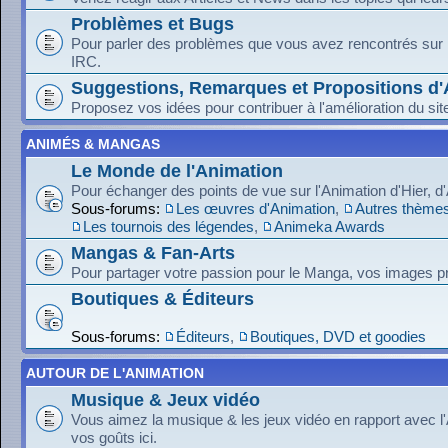
Problèmes et Bugs
Pour parler des problèmes que vous avez rencontrés sur le
IRC.
Suggestions, Remarques et Propositions d'
Proposez vos idées pour contribuer à l'amélioration du sit
ANIMÉS & MANGAS
Le Monde de l'Animation
Pour échanger des points de vue sur l'Animation d'Hier, d
Sous-forums:
Les œuvres d'Animation
,
Autres thèmes
Les tournois des légendes
,
Animeka Awards
Mangas & Fan-Arts
Pour partager votre passion pour le Manga, vos images pr
Boutiques & Éditeurs
Sous-forums:
Éditeurs
,
Boutiques, DVD et goodies
AUTOUR DE L'ANIMATION
Musique & Jeux vidéo
Vous aimez la musique & les jeux vidéo en rapport avec l
vos goûts ici.