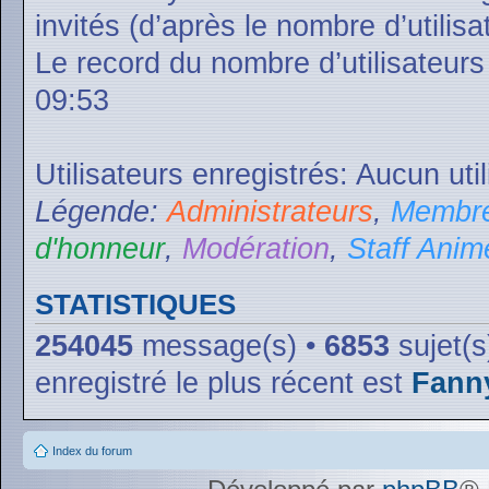
invités (d’après le nombre d’utilis
Le record du nombre d’utilisateurs
09:53
Utilisateurs enregistrés: Aucun uti
Légende:
Administrateurs
,
Membre
d'honneur
,
Modération
,
Staff Anim
STATISTIQUES
254045
message(s) •
6853
sujet(s
enregistré le plus récent est
Fann
Index du forum