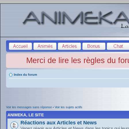
Merci de lire les règles du fo
Index du forum
Voir les messages sans réponse
•
Voir les sujets actifs
ANIMEKA, LE SITE
Réactions aux Articles et News
Venez réagir aux Articles et News dans les topics qui leu