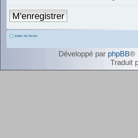
M’enregistrer
Index du forum
Développé par
phpBB
® 
Traduit 