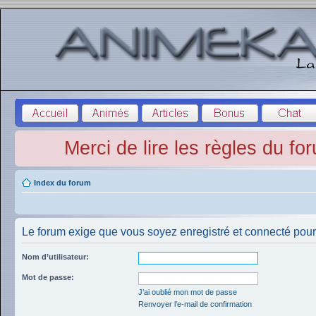
Merci de lire les règles du fo
Index du forum
Le forum exige que vous soyez enregistré et connecté pour 
Nom d’utilisateur:
Mot de passe:
J’ai oublié mon mot de passe
Renvoyer l’e-mail de confirmation