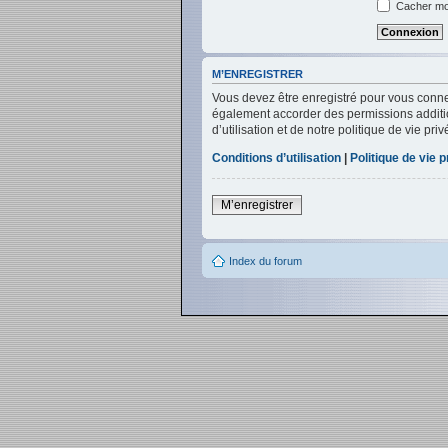
Cacher mon
M’ENREGISTRER
Vous devez être enregistré pour vous conne
également accorder des permissions addition
d’utilisation et de notre politique de vie pr
Conditions d’utilisation
|
Politique de vie p
M’enregistrer
Index du forum