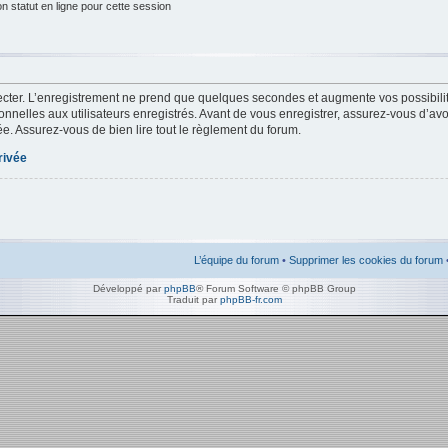
 statut en ligne pour cette session
cter. L’enregistrement ne prend que quelques secondes et augmente vos possibilit
nelles aux utilisateurs enregistrés. Avant de vous enregistrer, assurez-vous d’av
ivée. Assurez-vous de bien lire tout le règlement du forum.
rivée
L’équipe du forum
•
Supprimer les cookies du forum
Développé par
phpBB
® Forum Software © phpBB Group
Traduit par
phpBB-fr.com