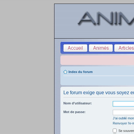
Index du forum
Le forum exige que vous soyez en
Nom d’utilisateur:
Mot de passe:
J’ai oublié mo
Renvoyer l’e-m
Se souveni