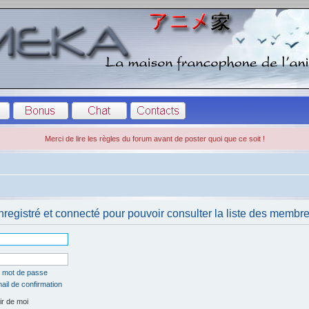
Merci de lire les règles du forum avant de poster quoi que ce soit !
registré et connecté pour pouvoir consulter la liste des membre
n mot de passe
ail de confirmation
r de moi