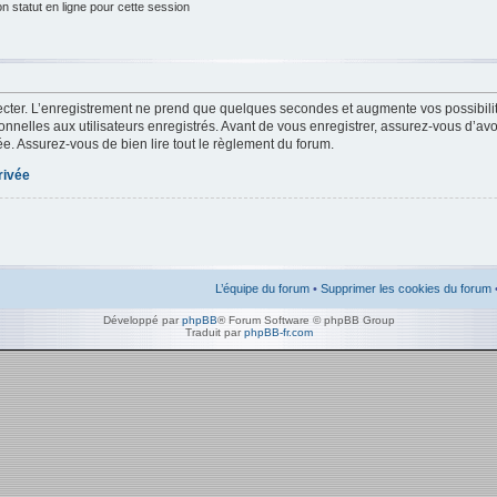
 statut en ligne pour cette session
cter. L’enregistrement ne prend que quelques secondes et augmente vos possibilit
nelles aux utilisateurs enregistrés. Avant de vous enregistrer, assurez-vous d’av
ivée. Assurez-vous de bien lire tout le règlement du forum.
rivée
L’équipe du forum
•
Supprimer les cookies du forum
Développé par
phpBB
® Forum Software © phpBB Group
Traduit par
phpBB-fr.com