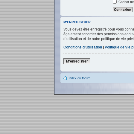
Cacher mon
M’ENREGISTRER
Vous devez être enregistré pour vous conne
également accorder des permissions addition
d’utilisation et de notre politique de vie pr
Conditions d’utilisation
|
Politique de vie p
M’enregistrer
Index du forum