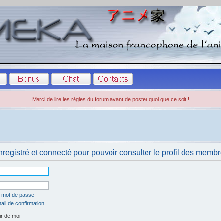
Merci de lire les règles du forum avant de poster quoi que ce soit !
registré et connecté pour pouvoir consulter le profil des membr
n mot de passe
ail de confirmation
r de moi