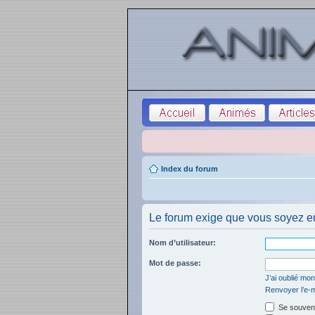
Index du forum
Le forum exige que vous soyez en
Nom d’utilisateur:
Mot de passe:
J’ai oublié mo
Renvoyer l’e-m
Se souveni