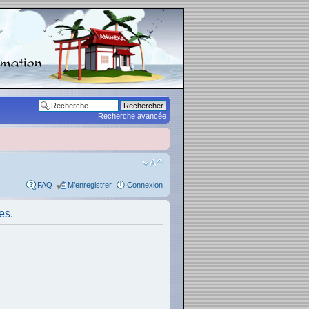
Recherche avancée
FAQ
M’enregistrer
Connexion
es.