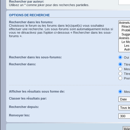
Rechercher par auteur:
Utilisez un * comme joker pour des recherches partielles.
OPTIONS DE RECHERCHE
Rechercher dans les forums:
Choisissez le forum ou les forums dans le(s)quel(s) vous souhaitez
effectuer une recherche. Les sous-forums sont automatiquement inclus si
vous ne désactivez pas l’option ci-dessous « Rechercher dans les sous-
forums ».
Rechercher dans les sous-forums:
Oui
Rechercher dans:
Titr
Mess
Titr
Prem
Afficher les résultats sous forme de:
Mes
Classer les résultats par:
Rechercher depuis:
Renvoyer les: