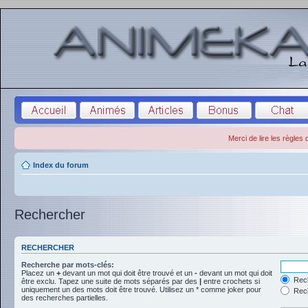
Merci de lire les règles
Index du forum
Rechercher
RECHERCHER
Recherche par mots-clés:
Placez un
+
devant un mot qui doit être trouvé et un
-
devant un mot qui doit
Rech
être exclu. Tapez une suite de mots séparés par des
|
entre crochets si
uniquement un des mots doit être trouvé. Utilisez un * comme joker pour
Rech
des recherches partielles.