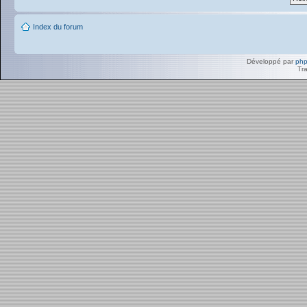
Index du forum
Développé par
ph
Tra