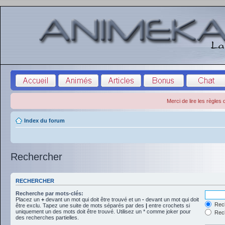
Merci de lire les règles
Index du forum
Rechercher
RECHERCHER
Recherche par mots-clés:
Placez un
+
devant un mot qui doit être trouvé et un
-
devant un mot qui doit
Rech
être exclu. Tapez une suite de mots séparés par des
|
entre crochets si
uniquement un des mots doit être trouvé. Utilisez un * comme joker pour
Rech
des recherches partielles.