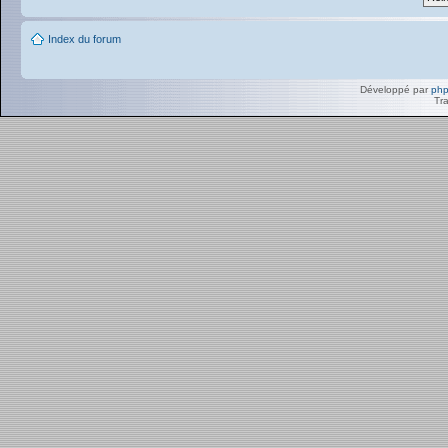
Index du forum
Développé par
ph
Tra