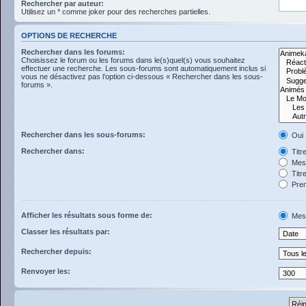
Rechercher par auteur:
Utilisez un * comme joker pour des recherches partielles.
OPTIONS DE RECHERCHE
Rechercher dans les forums:
Choisissez le forum ou les forums dans le(s)quel(s) vous souhaitez
effectuer une recherche. Les sous-forums sont automatiquement inclus si
vous ne désactivez pas l’option ci-dessous « Rechercher dans les sous-
forums ».
Rechercher dans les sous-forums:
Oui
Rechercher dans:
Titr
Mess
Titr
Prem
Afficher les résultats sous forme de:
Mes
Classer les résultats par:
Rechercher depuis:
Renvoyer les: