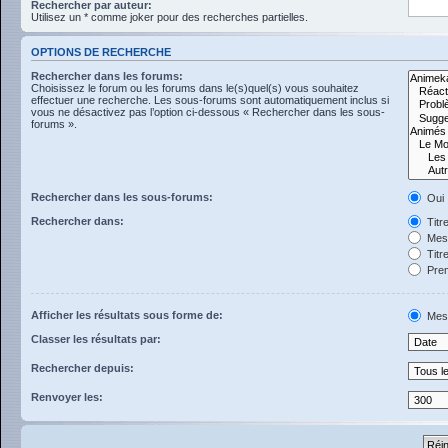
Rechercher par auteur:
Utilisez un * comme joker pour des recherches partielles.
OPTIONS DE RECHERCHE
Rechercher dans les forums:
Choisissez le forum ou les forums dans le(s)quel(s) vous souhaitez
effectuer une recherche. Les sous-forums sont automatiquement inclus si
vous ne désactivez pas l’option ci-dessous « Rechercher dans les sous-
forums ».
Rechercher dans les sous-forums:
Oui
Rechercher dans:
Titr
Mess
Titr
Prem
Afficher les résultats sous forme de:
Mes
Classer les résultats par:
Rechercher depuis:
Renvoyer les: