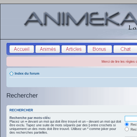
Merci de lire les règles
Index du forum
Rechercher
RECHERCHER
Recherche par mots-clés:
Placez un
+
devant un mot qui doit être trouvé et un
-
devant un mot qui doit
Rech
être exclu. Tapez une suite de mots séparés par des
|
entre crochets si
uniquement un des mots doit être trouvé. Utilisez un * comme joker pour
Rech
des recherches partielles.