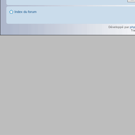
Index du forum
Développé par
ph
Tra