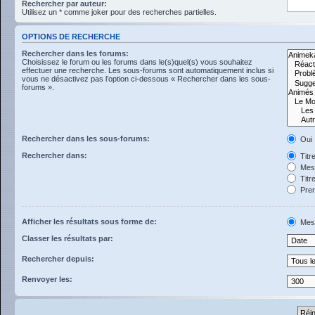
Rechercher par auteur:
Utilisez un * comme joker pour des recherches partielles.
OPTIONS DE RECHERCHE
Rechercher dans les forums:
Choisissez le forum ou les forums dans le(s)quel(s) vous souhaitez
effectuer une recherche. Les sous-forums sont automatiquement inclus si
vous ne désactivez pas l’option ci-dessous « Rechercher dans les sous-
forums ».
Rechercher dans les sous-forums:
Oui
Rechercher dans:
Titr
Mess
Titr
Prem
Afficher les résultats sous forme de:
Mes
Classer les résultats par:
Rechercher depuis:
Renvoyer les: