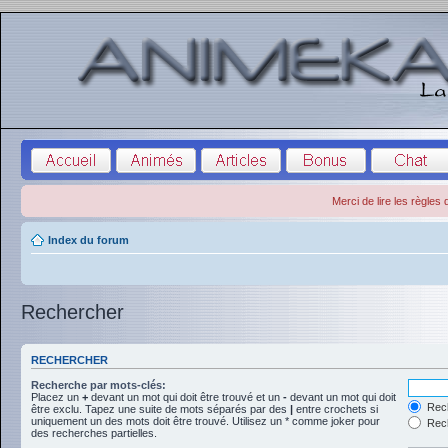
Merci de lire les règles
Index du forum
Rechercher
RECHERCHER
Recherche par mots-clés:
Placez un
+
devant un mot qui doit être trouvé et un
-
devant un mot qui doit
Rech
être exclu. Tapez une suite de mots séparés par des
|
entre crochets si
uniquement un des mots doit être trouvé. Utilisez un * comme joker pour
Rech
des recherches partielles.