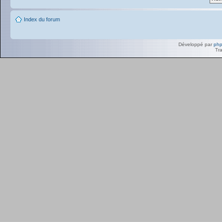
Index du forum
Développé par
ph
Tra