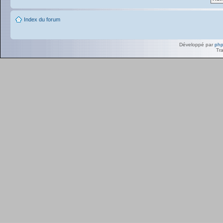
Index du forum
Développé par
ph
Tra