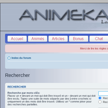
Merci de lire les règles
Index du forum
Rechercher
RECHERCHER
Recherche par mots-clés:
Placez un
+
devant un mot qui doit être trouvé et un
-
devant un mot qui doit
Rech
être exclu. Tapez une suite de mots séparés par des
|
entre crochets si
uniquement un des mots doit être trouvé. Utilisez un * comme joker pour
Rech
des recherches partielles.