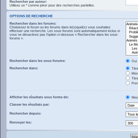
Rechercher par auteur:
Utilisez un * comme joker pour des recherches partielles.
OPTIONS DE RECHERCHE
Rechercher dans les forums:
Choisissez le forum ou les forums dans le(s)quel(s) vous souhaitez
effectuer une recherche. Les sous-forums sont automatiquement inclus si
vous ne désactivez pas l’option ci-dessous « Rechercher dans les sous-
forums ».
Rechercher dans les sous-forums:
Oui
Rechercher dans:
Titr
Mess
Titr
Prem
Afficher les résultats sous forme de:
Mes
Classer les résultats par:
Rechercher depuis:
Renvoyer les: