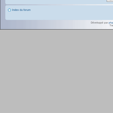
Index du forum
Développé par
ph
Tra