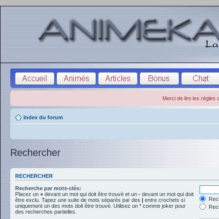
Merci de lire les règles
Index du forum
Rechercher
RECHERCHER
Recherche par mots-clés:
Placez un
+
devant un mot qui doit être trouvé et un
-
devant un mot qui doit
Rech
être exclu. Tapez une suite de mots séparés par des
|
entre crochets si
uniquement un des mots doit être trouvé. Utilisez un * comme joker pour
Rech
des recherches partielles.