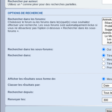
Rechercher par auteur:
Utilisez un * comme joker pour des recherches partielles.
OPTIONS DE RECHERCHE
Rechercher dans les forums:
Choisissez le forum ou les forums dans le(s)quel(s) vous souhaitez
effectuer une recherche. Les sous-forums sont automatiquement inclus si
vous ne désactivez pas l’option ci-dessous « Rechercher dans les sous-
forums ».
Rechercher dans les sous-forums:
Oui
Rechercher dans:
Titr
Mess
Titr
Prem
Afficher les résultats sous forme de:
Mes
Classer les résultats par:
Rechercher depuis:
Renvoyer les: