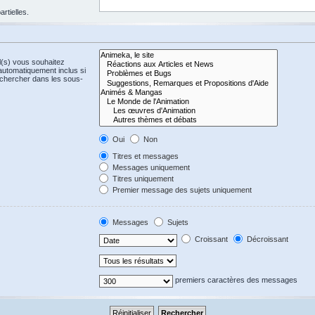
rtielles.
l(s) vous souhaitez
automatiquement inclus si
echercher dans les sous-
Oui
Non
Titres et messages
Messages uniquement
Titres uniquement
Premier message des sujets uniquement
Messages
Sujets
Croissant
Décroissant
premiers caractères des messages