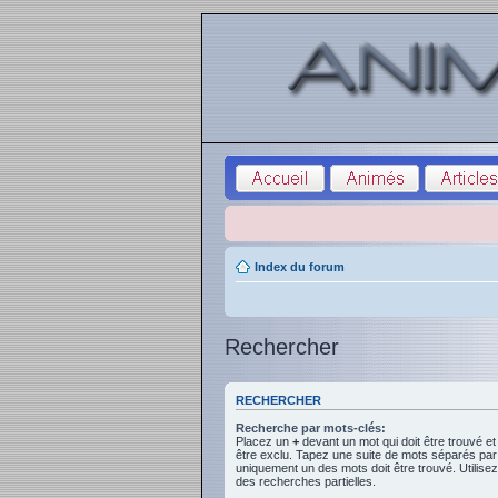
Index du forum
Rechercher
RECHERCHER
Recherche par mots-clés:
Placez un
+
devant un mot qui doit être trouvé e
être exclu. Tapez une suite de mots séparés pa
uniquement un des mots doit être trouvé. Utilise
des recherches partielles.