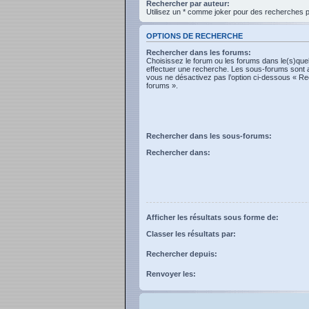
Rechercher par auteur:
Utilisez un * comme joker pour des recherches pa
OPTIONS DE RECHERCHE
Rechercher dans les forums:
Choisissez le forum ou les forums dans le(s)que
effectuer une recherche. Les sous-forums sont 
vous ne désactivez pas l’option ci-dessous « R
forums ».
Rechercher dans les sous-forums:
Rechercher dans:
Afficher les résultats sous forme de:
Classer les résultats par:
Rechercher depuis:
Renvoyer les: