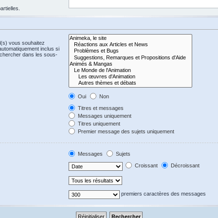
rtielles.
l(s) vous souhaitez
automatiquement inclus si
echercher dans les sous-
Oui
Non
Titres et messages
Messages uniquement
Titres uniquement
Premier message des sujets uniquement
Messages
Sujets
Croissant
Décroissant
premiers caractères des messages