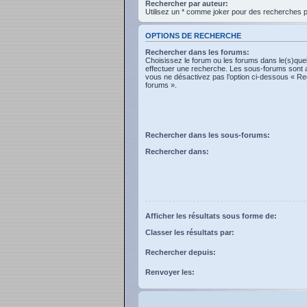
Rechercher par auteur:
Utilisez un * comme joker pour des recherches pa
OPTIONS DE RECHERCHE
Rechercher dans les forums:
Choisissez le forum ou les forums dans le(s)que
effectuer une recherche. Les sous-forums sont 
vous ne désactivez pas l’option ci-dessous « R
forums ».
Rechercher dans les sous-forums:
Rechercher dans:
Afficher les résultats sous forme de:
Classer les résultats par:
Rechercher depuis:
Renvoyer les: