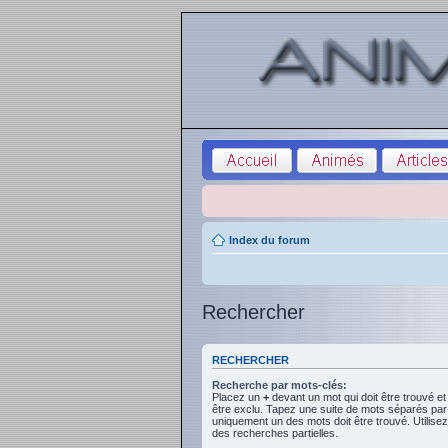
Index du forum
Rechercher
RECHERCHER
Recherche par mots-clés:
Placez un
+
devant un mot qui doit être trouvé e
être exclu. Tapez une suite de mots séparés pa
uniquement un des mots doit être trouvé. Utilise
des recherches partielles.