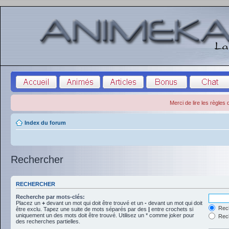
Merci de lire les règles
Index du forum
Rechercher
RECHERCHER
Recherche par mots-clés:
Placez un
+
devant un mot qui doit être trouvé et un
-
devant un mot qui doit
Rech
être exclu. Tapez une suite de mots séparés par des
|
entre crochets si
uniquement un des mots doit être trouvé. Utilisez un * comme joker pour
Rech
des recherches partielles.