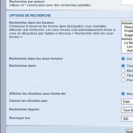
Rechercher par auteur:
Utilisez un * comme joker pour des recherches partielles.
OPTIONS DE RECHERCHE
Rechercher dans les forums:
Choisissez le forum ou les forums dans le(s)quel(s) vous souhaitez
effectuer une recherche. Les sous-forums sont automatiquement inclus si
vous ne désactivez pas l’option ci-dessous « Rechercher dans les sous-
forums ».
Rechercher dans les sous-forums:
Oui
Rechercher dans:
Titr
Mess
Titr
Prem
Afficher les résultats sous forme de:
Mes
Classer les résultats par:
Rechercher depuis:
Renvoyer les: