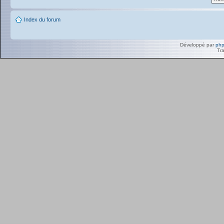
Index du forum
Développé par
ph
Tra