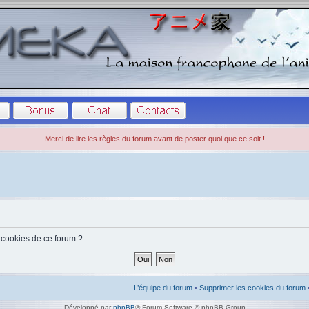
Merci de lire les règles du forum avant de poster quoi que ce soit !
 cookies de ce forum ?
L’équipe du forum
•
Supprimer les cookies du forum
Développé par
phpBB
® Forum Software © phpBB Group