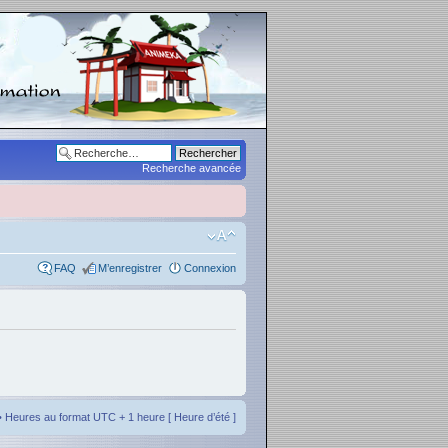
Recherche avancée
FAQ
M’enregistrer
Connexion
• Heures au format UTC + 1 heure [ Heure d’été ]