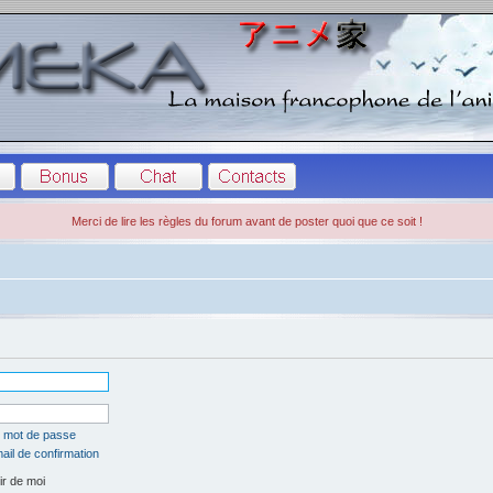
Merci de lire les règles du forum avant de poster quoi que ce soit !
n mot de passe
ail de confirmation
r de moi