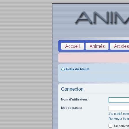
Index du forum
Connexion
Nom d’utilisateur:
Mot de passe:
J’ai oublié mo
Renvoyer l’e-m
Se souveni