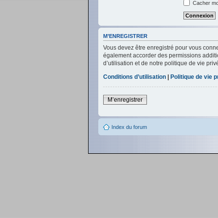
Cacher mon
M’ENREGISTRER
Vous devez être enregistré pour vous conne
également accorder des permissions addition
d’utilisation et de notre politique de vie pr
Conditions d’utilisation
|
Politique de vie p
M’enregistrer
Index du forum