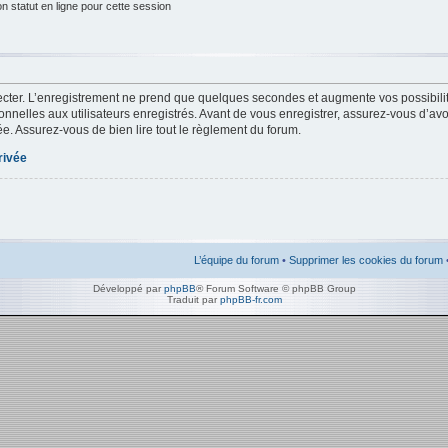
 statut en ligne pour cette session
cter. L’enregistrement ne prend que quelques secondes et augmente vos possibilit
nelles aux utilisateurs enregistrés. Avant de vous enregistrer, assurez-vous d’av
ivée. Assurez-vous de bien lire tout le règlement du forum.
rivée
L’équipe du forum
•
Supprimer les cookies du forum
Développé par
phpBB
® Forum Software © phpBB Group
Traduit par
phpBB-fr.com