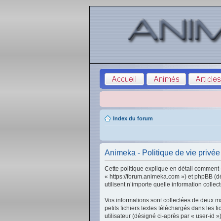
Index du forum
Animeka - Politique de vie privée
Cette politique explique en détail comment «
« https://forum.animeka.com ») et phpBB (dé
utilisent n’importe quelle information colle
Vos informations sont collectées de deux m
petits fichiers textes téléchargés dans les 
utilisateur (désigné ci-après par « user-id 