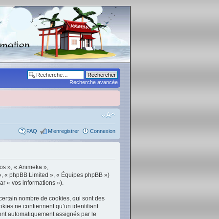
Recherche avancée
FAQ
M’enregistrer
Connexion
nos », « Animeka »,
 », « phpBB Limited », « Équipes phpBB »)
ar « vos informations »).
certain nombre de cookies, qui sont des
okies ne contiennent qu’un identifiant
s sont automatiquement assignés par le