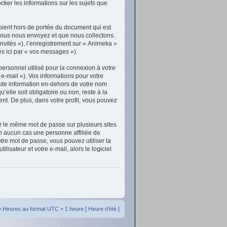
cker les informations sur les sujets que
oient hors de portée du document qui est
vous nous envoyez et que nous collectons.
invités »), l’enregistrement sur « Animeka »
s ici par « vos messages »).
ersonnel utilisé pour la connexion à votre
e-mail »). Vos informations pour votre
ute information en-dehors de votre nom
elle soit obligatoire ou non, reste à la
nt. De plus, dans votre profil, vous pouvez
er le même mot de passe sur plusieurs sites
n aucun cas une personne affiliée de
re mot de passe, vous pouvez utiliser la
isateur et votre e-mail, alors le logiciel
• Heures au format UTC + 1 heure [ Heure d’été ]