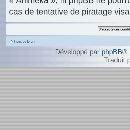
« Animeka », ni phpBB ne pourr
cas de tentative de piratage vi
Index du forum
Développé par
phpBB
® 
Traduit 