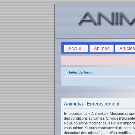
Index du forum
Animeka - Enregistrement
En accédant à « Animeka » (désigné ci-aprè
des conditions suivantes. Si vous n’accepte
Nous pouvons modifier celles-ci à n’importe
vous-même. Si vous continuez d’utiliser « 
découlant des mises à jour et/ou modificati