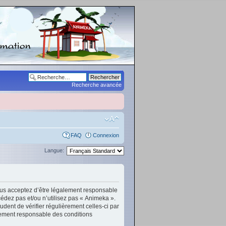
Recherche avancée
FAQ
Connexion
Langue:
vous acceptez d’être légalement responsable
cédez pas et/ou n’utilisez pas « Animeka ».
dent de vérifier régulièrement celles-ci par
lement responsable des conditions