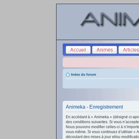
Index du forum
Animeka - Enregistrement
En accédant à « Animeka » (désigné ci-aprè
des conditions suivantes. Si vous n’accepte
Nous pouvons modifier celles-ci à n’importe
vous-même. Si vous continuez d’utiliser « 
découlant des mises à jour et/ou modificati