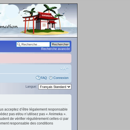
Recherche avancée
FAQ
Connexion
Langue:
vous acceptez d’être légalement responsable
cédez pas et/ou n’utilisez pas « Animeka ».
dent de vérifier régulièrement celles-ci par
lement responsable des conditions