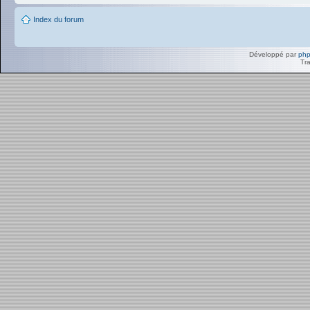
Index du forum
Développé par
ph
Tra