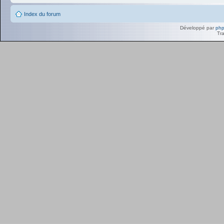
Index du forum
Développé par
ph
Tra