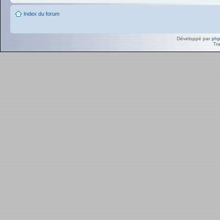
Index du forum
Développé par
ph
Tra