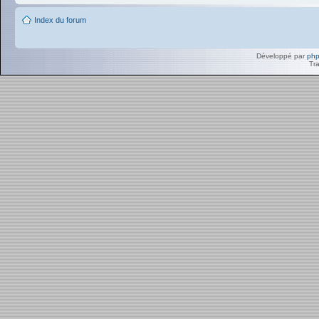
Index du forum
Développé par
ph
Tra