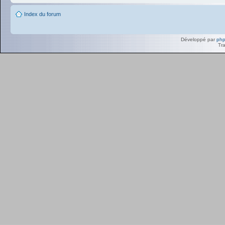
Index du forum
Développé par
ph
Tra