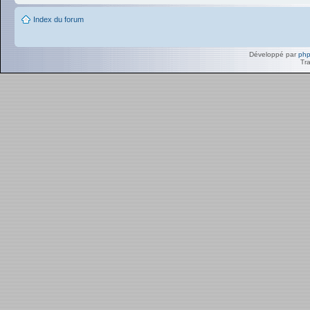
Index du forum
Développé par
ph
Tra