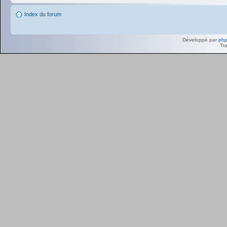
Index du forum
Développé par
ph
Tra