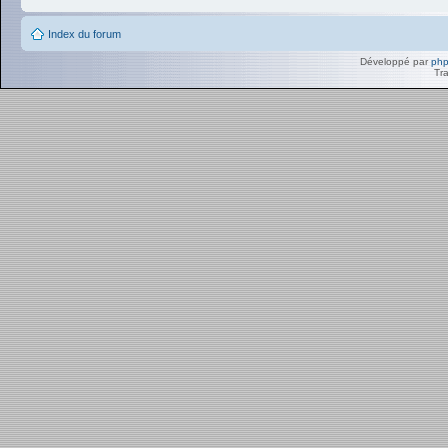
Index du forum
Développé par
ph
Tra