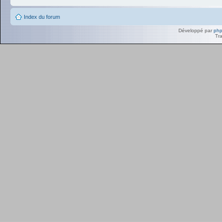
Index du forum
Développé par
ph
Tra