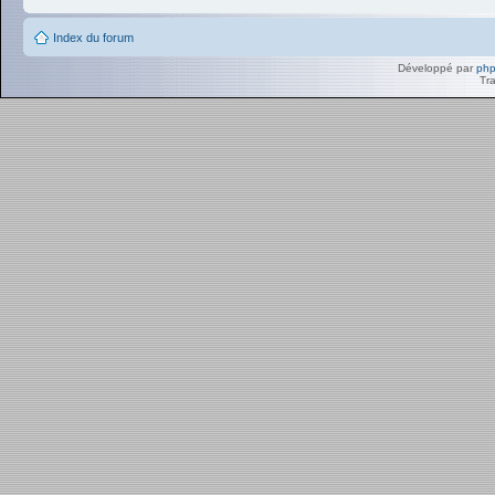
Index du forum
Développé par
ph
Tra