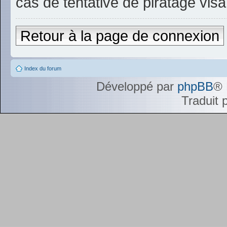
cas de tentative de piratage vi
Retour à la page de connexion
Index du forum
Développé par
phpBB
® 
Traduit 