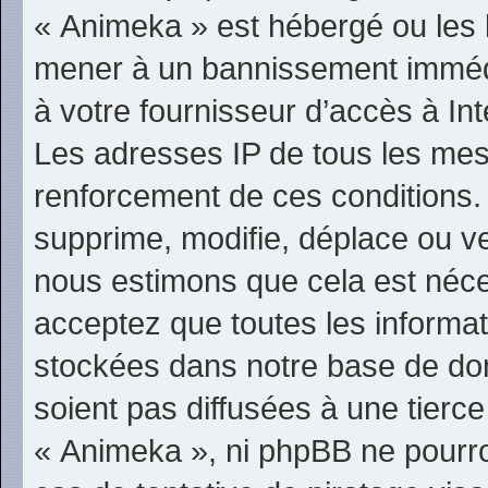
« Animeka » est hébergé ou les l
mener à un bannissement immédi
à votre fournisseur d’accès à In
Les adresses IP de tous les mes
renforcement de ces conditions
supprime, modifie, déplace ou ver
nous estimons que cela est néc
acceptez que toutes les informa
stockées dans notre base de do
soient pas diffusées à une tierc
« Animeka », ni phpBB ne pourr