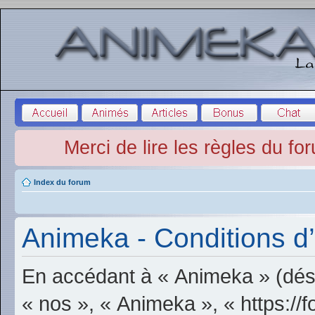
Merci de lire les règles du fo
Index du forum
Animeka - Conditions d’u
En accédant à « Animeka » (dési
« nos », « Animeka », « https:/