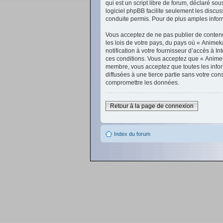
qui est un script libre de forum, déclaré sou
logiciel phpBB facilite seulement les disc
conduite permis. Pour de plus amples inform
Vous acceptez de ne pas publier de contenu 
les lois de votre pays, du pays où « Anime
notification à votre fournisseur d’accès à 
ces conditions. Vous acceptez que « Animek
membre, vous acceptez que toutes les infor
diffusées à une tierce partie sans votre c
compromettre les données.
Retour à la page de connexion
Index du forum