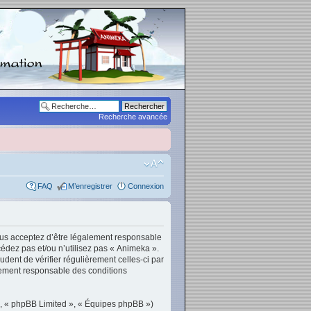
Recherche avancée
FAQ
M’enregistrer
Connexion
vous acceptez d’être légalement responsable
cédez pas et/ou n’utilisez pas « Animeka ».
dent de vérifier régulièrement celles-ci par
lement responsable des conditions
», « phpBB Limited », « Équipes phpBB »)