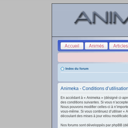
Index du forum
Animeka - Conditions d’utilisatio
En accédant à « Animeka » (désigné ci-aprè
des conditions suivantes. Si vous n’accepte
Nous pouvons modifier celles-ci à n’importe
vous-même. Si vous continuez d’utiliser « 
découlant des mises à jour et/ou modificati
Nos forums sont développés par phpBB (dési