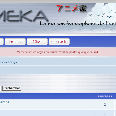
Merci de lire les règles du forum avant de poster quoi que ce soit !
èmes et Bugs
RÉPONSES
herche
2
1