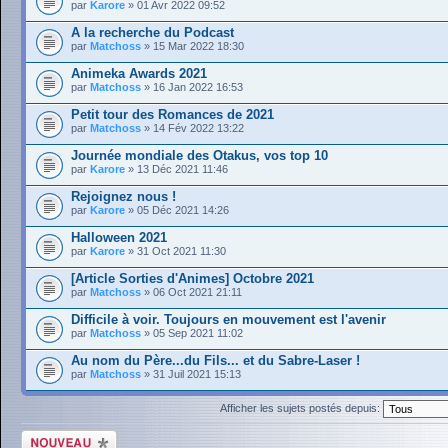
par
Karore
» 01 Avr 2022 09:52
A la recherche du Podcast
par
Matchoss
» 15 Mar 2022 18:30
Animeka Awards 2021
par
Matchoss
» 16 Jan 2022 16:53
Petit tour des Romances de 2021
par
Matchoss
» 14 Fév 2022 13:22
Journée mondiale des Otakus, vos top 10
par
Karore
» 13 Déc 2021 11:46
Rejoignez nous !
par
Karore
» 05 Déc 2021 14:26
Halloween 2021
par
Karore
» 31 Oct 2021 11:30
[Article Sorties d'Animes] Octobre 2021
par
Matchoss
» 06 Oct 2021 21:11
Difficile à voir. Toujours en mouvement est l'avenir
par
Matchoss
» 05 Sep 2021 11:02
Au nom du Père...du Fils... et du Sabre-Laser !
par
Matchoss
» 31 Juil 2021 15:13
Afficher les sujets postés depuis:
Écrire un nouveau