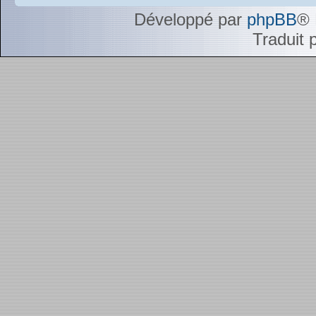
Développé par
phpBB
® 
Traduit 