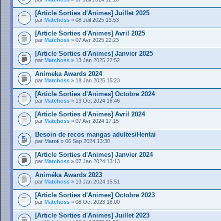
[Article Sorties d'Animes] Juillet 2025
par
Matchoss
» 08 Juil 2025 13:53
[Article Sorties d'Animes] Avril 2025
par
Matchoss
» 07 Avr 2025 22:23
[Article Sorties d'Animes] Janvier 2025
par
Matchoss
» 13 Jan 2025 22:52
Animeka Awards 2024
par
Matchoss
» 18 Jan 2025 15:23
[Article Sorties d'Animes] Octobre 2024
par
Matchoss
» 13 Oct 2024 16:46
[Article Sorties d'Animes] Avril 2024
par
Matchoss
» 07 Avr 2024 17:15
Besoin de recos mangas adultes/Hentai
par
Maroti
» 06 Sep 2024 13:30
[Article Sorties d'Animes] Janvier 2024
par
Matchoss
» 07 Jan 2024 13:13
Animéka Awards 2023
par
Matchoss
» 13 Jan 2024 15:51
[Article Sorties d'Animes] Octobre 2023
par
Matchoss
» 08 Oct 2023 18:00
[Article Sorties d'Animes] Juillet 2023