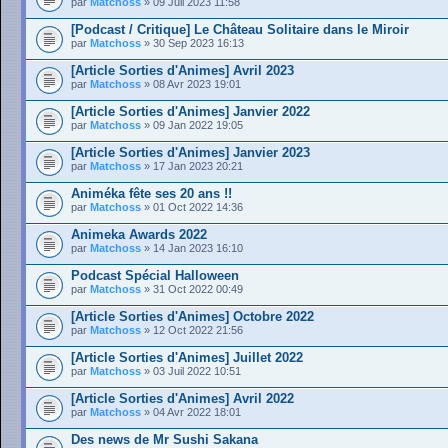
par
Matchoss
» 09 Juil 2023 11:58
[Podcast / Critique] Le Château Solitaire dans le Miroir
par
Matchoss
» 30 Sep 2023 16:13
[Article Sorties d'Animes] Avril 2023
par
Matchoss
» 08 Avr 2023 19:01
[Article Sorties d'Animes] Janvier 2022
par
Matchoss
» 09 Jan 2022 19:05
[Article Sorties d'Animes] Janvier 2023
par
Matchoss
» 17 Jan 2023 20:21
Animéka fête ses 20 ans !!
par
Matchoss
» 01 Oct 2022 14:36
Animeka Awards 2022
par
Matchoss
» 14 Jan 2023 16:10
Podcast Spécial Halloween
par
Matchoss
» 31 Oct 2022 00:49
[Article Sorties d'Animes] Octobre 2022
par
Matchoss
» 12 Oct 2022 21:56
[Article Sorties d'Animes] Juillet 2022
par
Matchoss
» 03 Juil 2022 10:51
[Article Sorties d'Animes] Avril 2022
par
Matchoss
» 04 Avr 2022 18:01
Des news de Mr Sushi Sakana