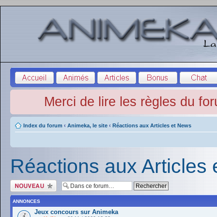
Merci de lire les règles du fo
Index du forum
‹
Animeka, le site
‹
Réactions aux Articles et News
Réactions aux Articles
Écrire un nouveau
sujet
ANNONCES
Jeux concours sur Animeka