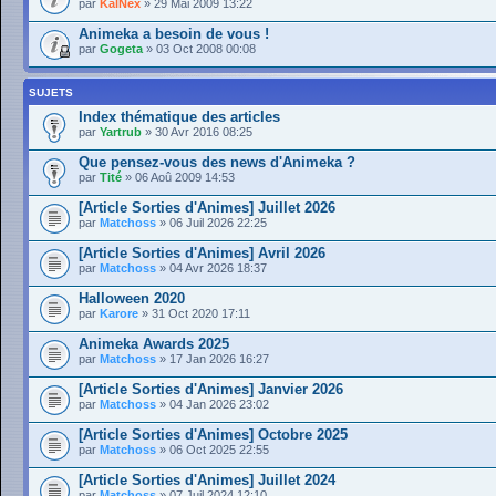
par
KalNex
» 29 Mai 2009 13:22
Animeka a besoin de vous !
par
Gogeta
» 03 Oct 2008 00:08
SUJETS
Index thématique des articles
par
Yartrub
» 30 Avr 2016 08:25
Que pensez-vous des news d'Animeka ?
par
Tité
» 06 Aoû 2009 14:53
[Article Sorties d'Animes] Juillet 2026
par
Matchoss
» 06 Juil 2026 22:25
[Article Sorties d'Animes] Avril 2026
par
Matchoss
» 04 Avr 2026 18:37
Halloween 2020
par
Karore
» 31 Oct 2020 17:11
Animeka Awards 2025
par
Matchoss
» 17 Jan 2026 16:27
[Article Sorties d'Animes] Janvier 2026
par
Matchoss
» 04 Jan 2026 23:02
[Article Sorties d'Animes] Octobre 2025
par
Matchoss
» 06 Oct 2025 22:55
[Article Sorties d'Animes] Juillet 2024
par
Matchoss
» 07 Juil 2024 12:10