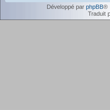
Développé par
phpBB
® 
Traduit 